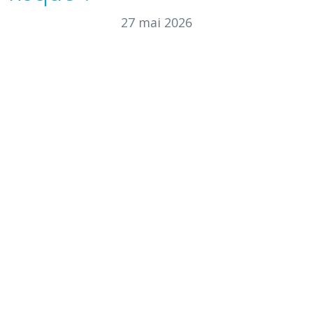
27 mai 2026